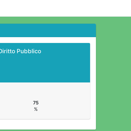
Diritto Pubblico
75
%