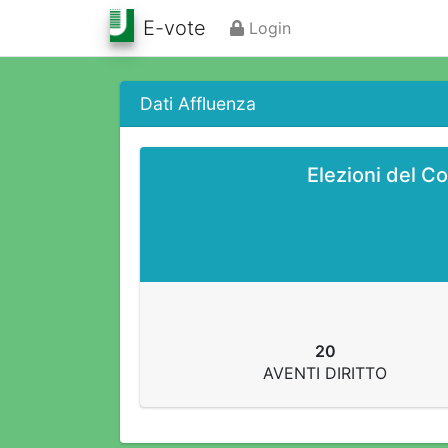
E-vote
Login
Dati Affluenza
Elezioni del Co
20
AVENTI DIRITTO