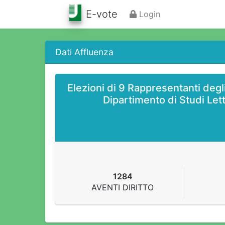
E-vote
Login
Dati Affluenza
Elezioni di 9 Rappresentanti degl
Dipartimento di Studi Lette
1284
AVENTI DIRITTO