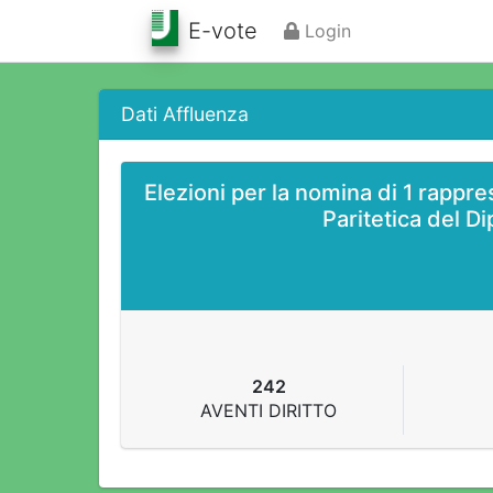
E-vote
Login
Dati Affluenza
Elezioni per la nomina di 1 rappr
Paritetica del D
242
AVENTI DIRITTO