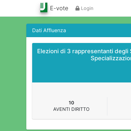
E-vote
Login
Dati Affluenza
Elezioni di 3 rappresentanti degli
Specializzazio
10
AVENTI DIRITTO