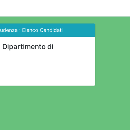
rudenza : Elenco Candidati
l Dipartimento di