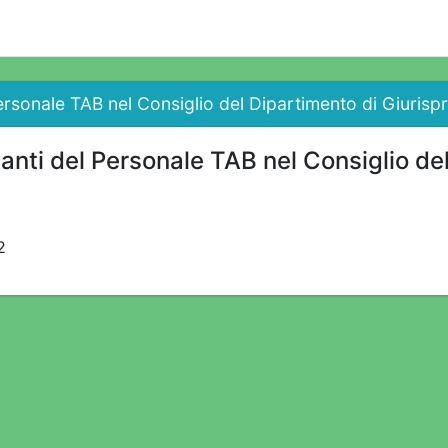
ersonale TAB nel Consiglio del Dipartimento di Giurisp
anti del Personale TAB nel Consiglio de
2