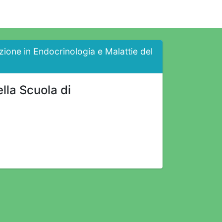
azione in Endocrinologia e Malattie del
ella Scuola di