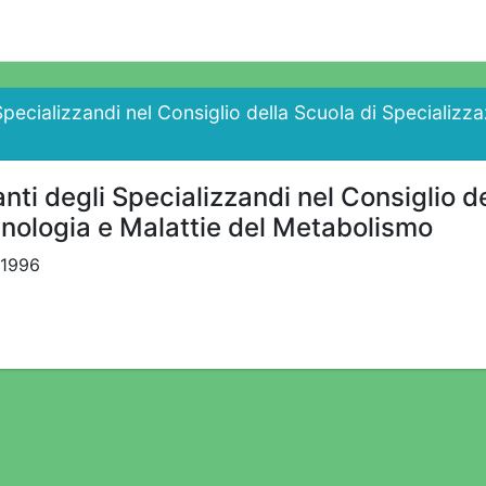
Specializzandi nel Consiglio della Scuola di Specializz
nti degli Specializzandi nel Consiglio d
inologia e Malattie del Metabolismo
1996